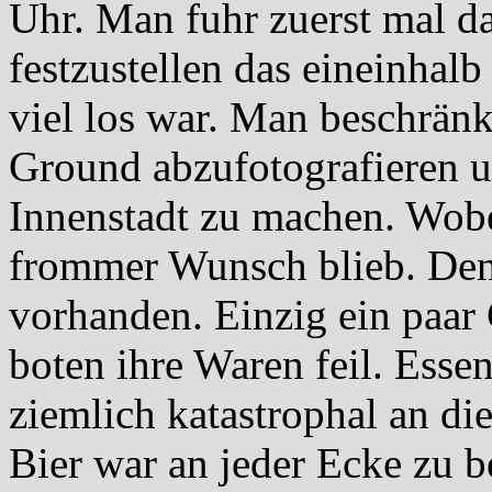
Uhr. Man fuhr zuerst mal d
festzustellen das eineinhal
viel los war. Man beschränk
Ground abzufotografieren 
Innenstadt zu machen. Wobe
frommer Wunsch blieb. Denn
vorhanden. Einzig ein paar
boten ihre Waren feil. Esse
ziemlich katastrophal an di
Bier war an jeder Ecke zu