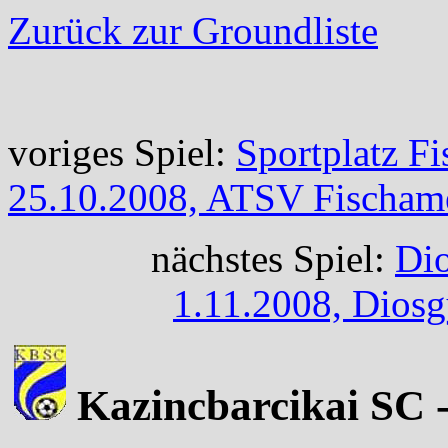
Zurück zur Groundliste
voriges Spiel:
Sportplatz F
25.10.2008, ATSV Fischam
nächstes Spiel:
Dio
1.11.2008, Dios
Kazincbarcikai SC 