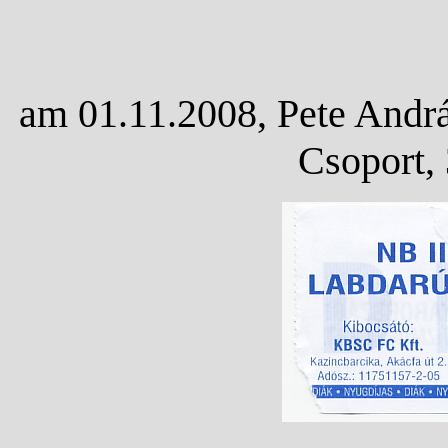
am 01.11.2008, Pete Andrá
Csoport,