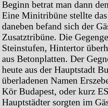
Beginn betrat man dann de
Eine Minitribüne stellte da
daneben befand sich der Gäs
Zusatztribüne. Die Gegeng
Steinstufen, Hintertor über
aus Betonplatten. Der Gegn
heute aus der Hauptstadt B
überladenen Namen Erszebe
Kör Budapest, oder kurz E
Hauptstädter sorgten im Gäs