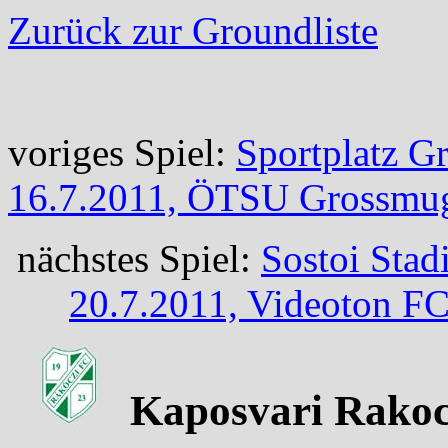
Zurück zur Groundliste
voriges Spiel:
Sportplatz 
16.7.2011, ÖTSU Grossmugl
nächstes Spiel:
Sostoi Stad
20.7.2011, Videoton FC
Kaposvari Rakocz