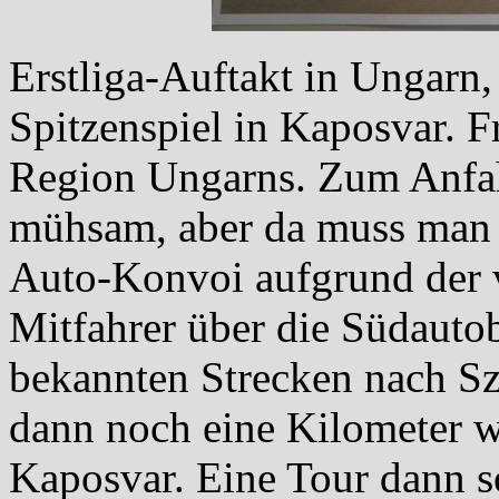
Erstliga-Auftakt in Ungarn
Spitzenspiel in Kaposvar. F
Region Ungarns. Zum Anfah
mühsam, aber da muss man h
Auto-Konvoi aufgrund der 
Mitfahrer über die Südauto
bekannten Strecken nach S
dann noch eine Kilometer we
Kaposvar. Eine Tour dann so