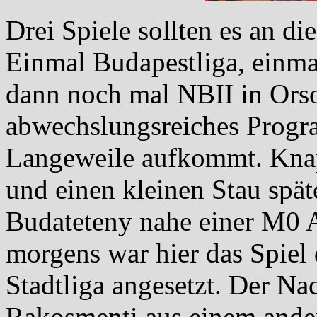
Drei Spiele sollten es an d
Einmal Budapestliga, einma
dann noch mal NBII in Orso
abwechslungsreiches Progr
Langeweile aufkommt. Knap
und einen kleinen Stau spä
Budateteny nahe einer M0 
morgens war hier das Spiel 
Stadtliga angesetzt. Der N
Rakosmenti aus einem ander