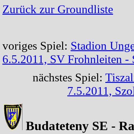
Zurück zur Groundliste
voriges Spiel:
Stadion Unge
6.5.2011, SV Frohnleiten -
nächstes Spiel:
Tisza
7.5.2011, Sz
Budateteny SE - Ra