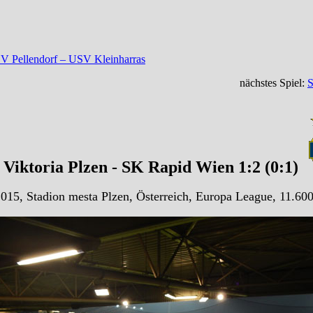
SV Pellendorf – USV Kleinharras
nächstes Spiel:
S
Viktoria Plzen - SK Rapid Wien 1:2 (0:1)
015, Stadion mesta Plzen, Österreich, Europa League, 11.60