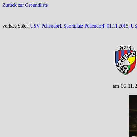
Zurück zur Groundliste
voriges Spiel:
USV Pellendorf, Sportplatz Pellendorf: 01.11.2015, U
am 05.11.2