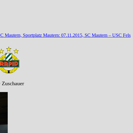
C Mautern, Sportplatz Mautern: 07.11.2015, SC Mautern – USC Fels
0 Zuschauer