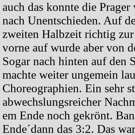
auch das konnte die Prager 
nach Unentschieden. Auf de
zweiten Halbzeit richtig zu
vorne auf wurde aber von d
Sogar nach hinten auf den 
machte weiter ungemein la
Choreographien. Ein sehr 
abwechslungsreicher Nachmi
em Ende noch gekrönt. Bani
Ende´dann das 3:2. Das war