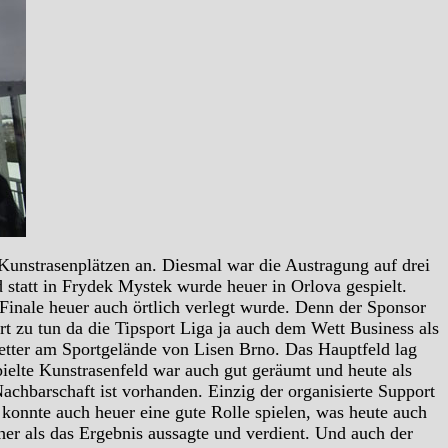
 Kunstrasenplätzen an. Diesmal war die Austragung auf drei
 statt in Frydek Mystek wurde heuer in Orlova gespielt.
 Finale heuer auch örtlich verlegt wurde. Denn der Sponsor
rt zu tun da die Tipsport Liga ja auch dem Wett Business als
etter am Sportgelände von Lisen Brno. Das Hauptfeld lag
elte Kunstrasenfeld war auch gut geräumt und heute als
achbarschaft ist vorhanden. Einzig der organisierte Support
 konnte auch heuer eine gute Rolle spielen, was heute auch
her als das Ergebnis aussagte und verdient. Und auch der