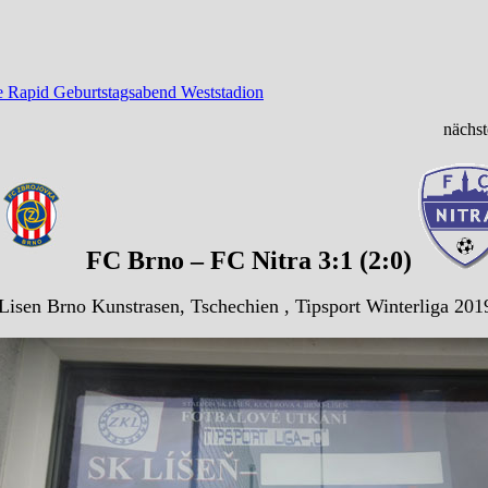
e Rapid Geburtstagsabend Weststadion
nächst
FC Brno – FC Nitra 3:1 (2:0)
Lisen Brno Kunstrasen, Tschechien , Tipsport Winterliga 201