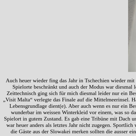
Auch heuer wieder fing das Jahr in Tschechien wieder mit 
Spielorte beschränkt und auch der Modus war diesmal le
Zeittechnisch ging sich für mich diesmal leider nur ein B
„Visit Malta“ verlegte das Finale auf die Mittelmeerinsel. 
Lebensgrundlage dient(e). Aber auch wenn es nur ein Be
wunderbar im weissen Winterkleid vor einem, was so da
Spielort in gutem Zustand. Es gab eine Tribüne mit Dach un
war heuer anders als letztes Jahr nicht zugegen. Sportlic
die Gäste aus der Slowakei merken sollten die ausser ei