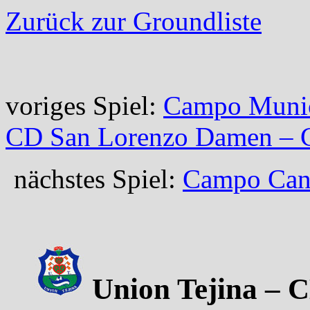
Zurück zur Groundliste
voriges Spiel:
Campo Munici
CD San Lorenzo Damen – 
nächstes Spiel:
Campo Cand
Union Tejina – C