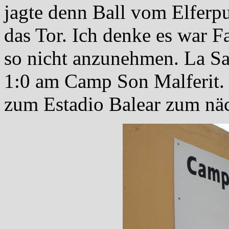
jagte denn Ball vom Elferpu
das Tor. Ich denke es war F
so nicht anzunehmen. La Sall
1:0 am Camp Son Malferit. 
zum Estadio Balear zum näc