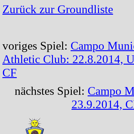
Zurück zur Groundliste
voriges Spiel:
Campo Munic
Athletic Club: 22.8.2014, 
CF
nächstes Spiel:
Campo Mu
23.9.2014, C