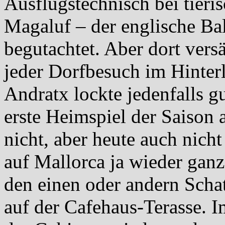
Ausflugstechnisch bei tier
Magaluf – der englische B
begutachtet. Aber dort vers
jeder Dorfbesuch im Hinter
Andratx lockte jedenfalls g
erste Heimspiel der Saison 
nicht, aber heute auch nich
auf Mallorca ja wieder ganz
den einen oder andern Scha
auf der Cafehaus-Terasse. 