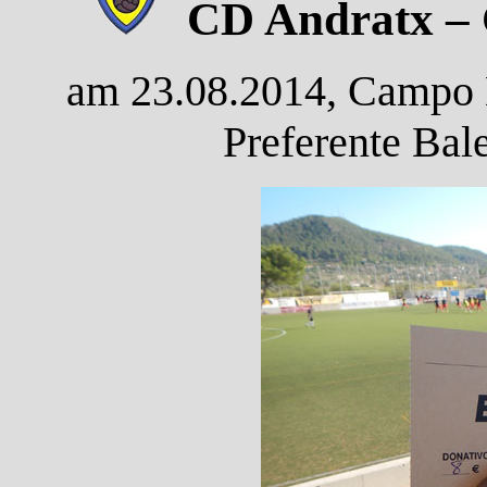
CD Andratx – C
am 23.08.2014, Campo M
Preferente Bal