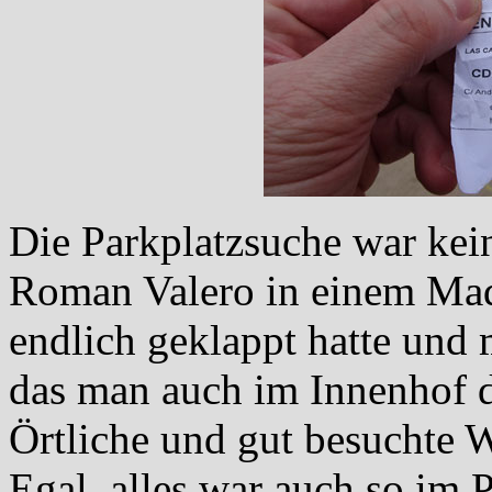
Die Parkplatzsuche war kei
Roman Valero in einem Madr
endlich geklappt hatte und
das man auch im Innenhof d
Örtliche und gut besuchte W
Egal, alles war auch so im 