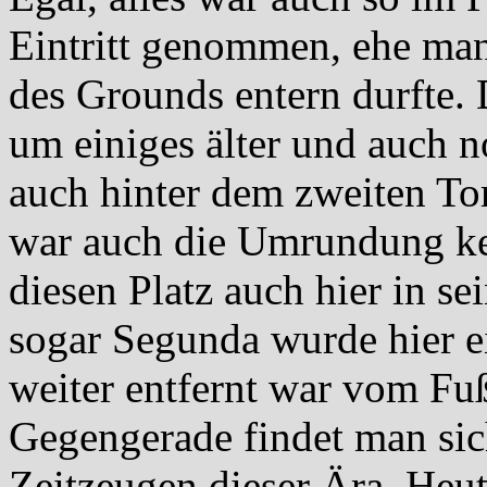
Eintritt genommen, ehe man
des Grounds entern durfte.
um einiges älter und auch n
auch hinter dem zweiten To
war auch die Umrundung ke
diesen Platz auch hier in se
sogar Segunda wurde hier e
weiter entfernt war vom Fuß
Gegengerade findet man sic
Zeitzeugen dieser Ära. Heut