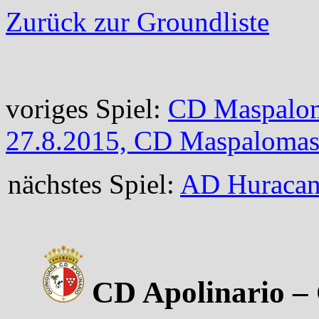
Zurück zur Groundliste
voriges Spiel:
CD Maspalom
27.8.2015, CD Maspalomas
nächstes Spiel:
AD Huracan,
CD Apolinario – 