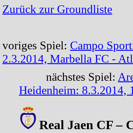
Zurück zur Groundliste
voriges Spiel:
Campo Sporti
2.3.2014, Marbella FC - At
nächstes Spiel:
Ar
Heidenheim: 8.3.2014, 
Real Jaen CF – C