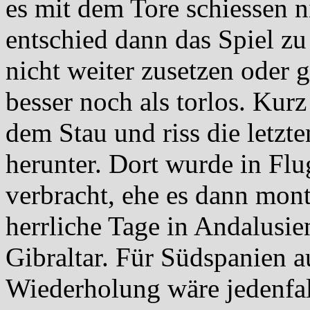
es mit dem Tore schiessen ni
entschied dann das Spiel zu
nicht weiter zusetzen oder 
besser noch als torlos. Kur
dem Stau und riss die letz
herunter. Dort wurde in Flu
verbracht, ehe es dann mon
herrliche Tage in Andalusi
Gibraltar. Für Südspanien a
Wiederholung wäre jedenfa