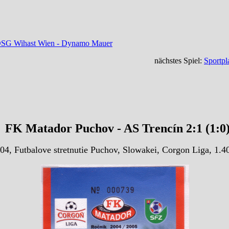
4, DSG Wihast Wien - Dynamo Mauer
nächstes Spiel:
Sportpl
FK Matador Puchov - AS Trencín 2:1 (1:0
04, Futbalove stretnutie Puchov, Slowakei, Corgon Liga, 1.4