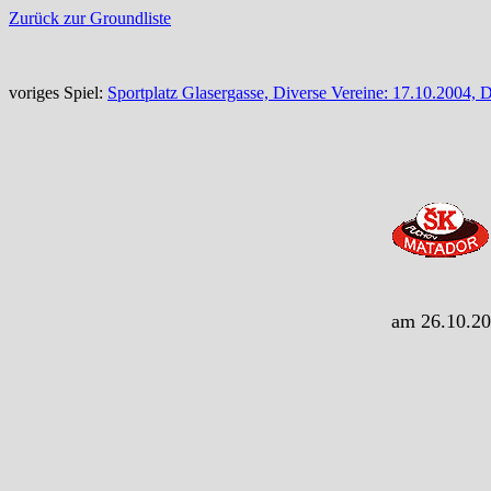
Zurück zur Groundliste
voriges Spiel:
Sportplatz Glasergasse, Diverse Vereine: 17.10.200
am 26.10.20