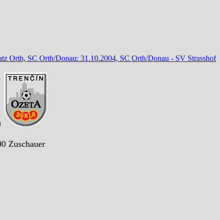
atz Orth, SC Orth/Donau: 31.10.2004, SC Orth/Donau - SV Strasshof
)
00 Zuschauer