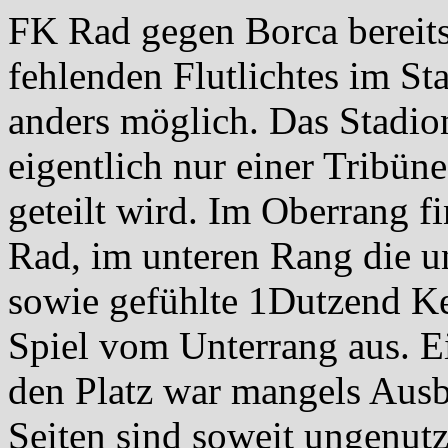
FK Rad gegen Borca bereits
fehlenden Flutlichtes im Sta
anders möglich. Das Stadion
eigentlich nur einer Tribü
geteilt wird. Im Oberrang 
Rad, im unteren Rang die u
sowie gefühlte 1Dutzend Ke
Spiel vom Unterrang aus. 
den Platz war mangels Ausb
Seiten sind soweit ungenut