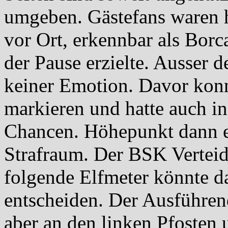
umgeben. Gästefans waren h
vor Ort, erkennbar als Bor
der Pause erzielte. Ausser 
keiner Emotion. Davor konn
markieren und hatte auch in
Chancen. Höhepunkt dann e
Strafraum. Der BSK Verteid
folgende Elfmeter könnte da
entscheiden. Der Ausführen
aber an den linken Pfosten 