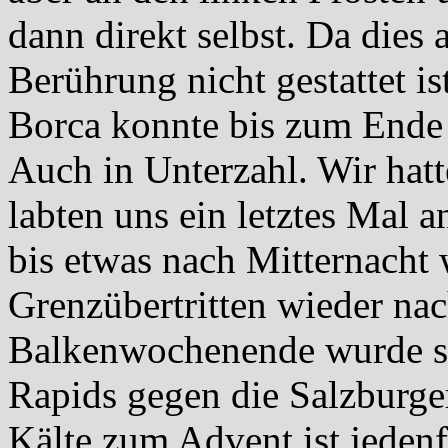
dann direkt selbst. Da dies
Berührung nicht gestattet ist
Borca konnte bis zum Ende 
Auch in Unterzahl. Wir hatt
labten uns ein letztes Mal 
bis etwas nach Mitternacht
Grenzübertritten wieder na
Balkenwochenende wurde so
Rapids gegen die Salzburger
Kälte zum Advent ist jedenfa