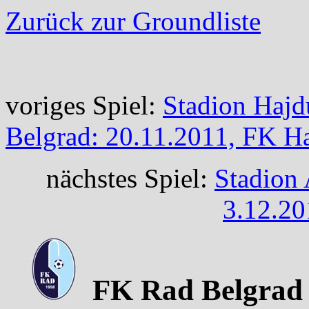
Zurück zur Groundliste
voriges Spiel:
Stadion Hajd
Belgrad: 20.11.2011, FK Ha
nächstes Spiel:
Stadion 
3.12.20
FK Rad Belgrad 