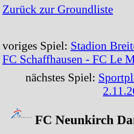
Zurück zur Groundliste
voriges Spiel:
Stadion Brei
FC Schaffhausen - FC Le 
nächstes Spiel:
Sportpl
2.11.2
FC Neunkirch Da