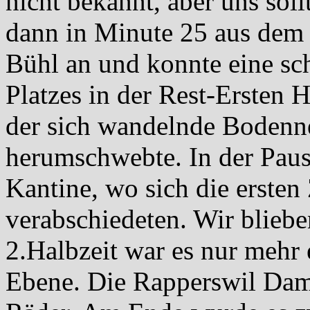
nicht bekannt, aber uns soll
dann in Minute 25 aus dem 
Bühl an und konnte eine 
Platzes in der Rest-Ersten H
der sich wandelnde Bodenne
herumschwebte. In der Pau
Kantine, wo sich die ersten
verabschiedeten. Wir bliebe
2.Halbzeit war es nur mehr e
Ebene. Die Rapperswil Dame