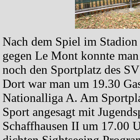
Nach dem Spiel im Stadion 
gegen Le Mont konnte man 
noch den Sportplatz des S
Dort war man um 19.30 Gas
Nationalliga A. Am Sportpl
Sport angesagt mit Jugends
Schaffhausen II um 17.00 U
dichten Sightseeing Progra