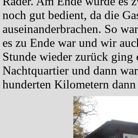
Räder. Am Ende wurde es z
noch gut bedient, da die G
auseinanderbrachen. So war 
es zu Ende war und wir auc
Stunde wieder zurück ging e
Nachtquartier und dann war
hunderten Kilometern dann