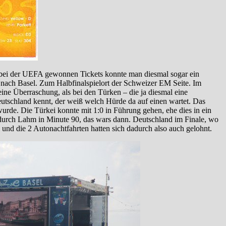
er bei der UEFA gewonnen Tickets konnte man diesmal sogar ein
r nach Basel. Zum Halbfinalspielort der Schweizer EM Seite. Im
ine Überraschung, als bei den Türken – die ja diesmal eine
utschland kennt, der weiß welch Hürde da auf einen wartet. Das
wurde. Die Türkei konnte mit 1:0 in Führung gehen, ehe dies in ein
 durch Lahm in Minute 90, das wars dann. Deutschland im Finale, wo
und die 2 Autonachtfahrten hatten sich dadurch also auch gelohnt.