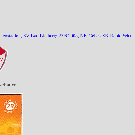
chenstadion, SV Bad Bleiberg: 27.6.2008, NK Celje - SK Rapid Wien
schauer