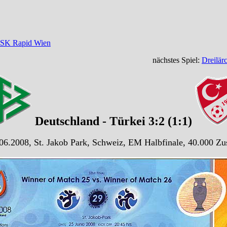
 SK Rapid Wien
nächstes Spiel:
Dreilär
Deutschland - Türkei 3:2 (1:1)
06.2008, St. Jakob Park, Schweiz, EM Halbfinale, 40.000 Zu