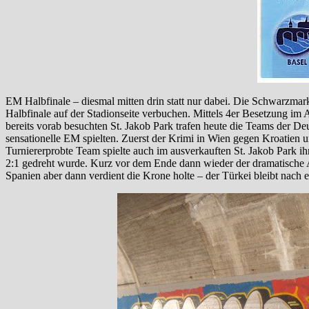
EM Halbfinale – diesmal mitten drin statt nur dabei. Die Schwarzma
Halbfinale auf der Stadionseite verbuchen. Mittels 4er Besetzung im
bereits vorab besuchten St. Jakob Park trafen heute die Teams der De
sensationelle EM spielten. Zuerst der Krimi in Wien gegen Kroatien
Turniererprobte Team spielte auch im ausverkauften St. Jakob Park ih
2:1 gedreht wurde. Kurz vor dem Ende dann wieder der dramatische A
Spanien aber dann verdient die Krone holte – der Türkei bleibt nach