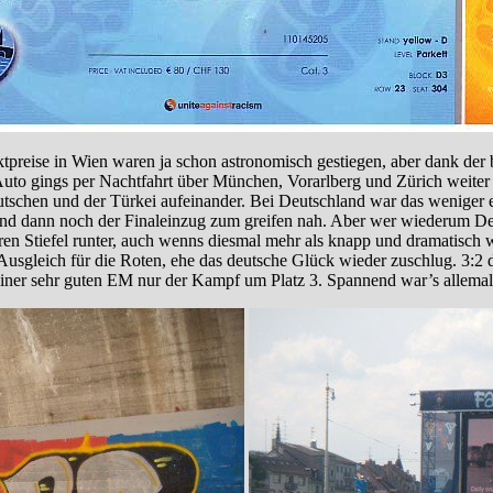
rktpreise in Wien waren ja schon astronomisch gestiegen, aber dank d
 Auto gings per Nachtfahrt über München, Vorarlberg und Zürich weite
utschen und der Türkei aufeinander. Bei Deutschland war das weniger e
 und dann noch der Finaleinzug zum greifen nah. Aber wer wiederum De
ren Stiefel runter, auch wenns diesmal mehr als knapp und dramatisch 
usgleich für die Roten, ehe das deutsche Glück wieder zuschlug. 3:2
 einer sehr guten EM nur der Kampf um Platz 3. Spannend war’s allemal 