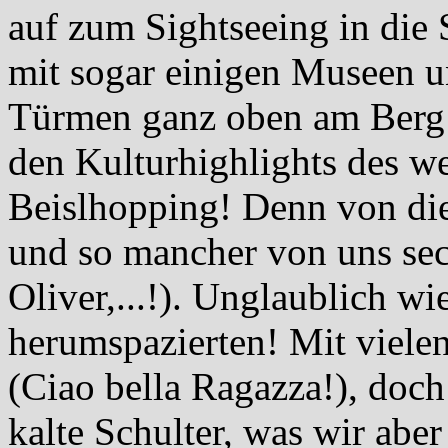
auf zum Sightseeing in die S
mit sogar einigen Museen u
Türmen ganz oben am Berg!
den Kulturhighlights des w
Beislhopping! Denn von di
und so mancher von uns sec
Oliver,...!). Unglaublich w
herumspazierten! Mit viele
(Ciao bella Ragazza!), doch
kalte Schulter, was wir aber