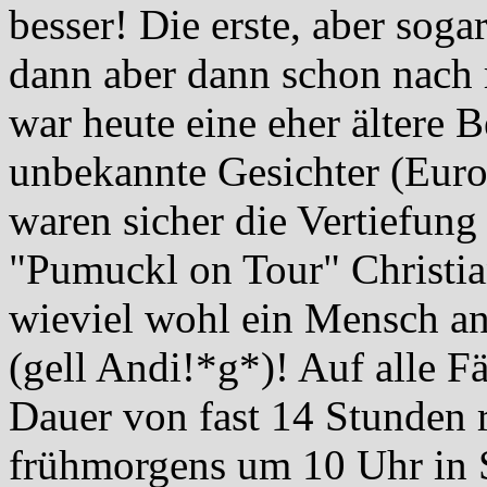
besser! Die erste, aber soga
dann aber dann schon nach 
war heute eine eher ältere 
unbekannte Gesichter (Euro
waren sicher die Vertiefun
"Pumuckl on Tour" Christia
wieviel wohl ein Mensch an
(gell Andi!*g*)! Auf alle Fä
Dauer von fast 14 Stunden 
frühmorgens um 10 Uhr in 