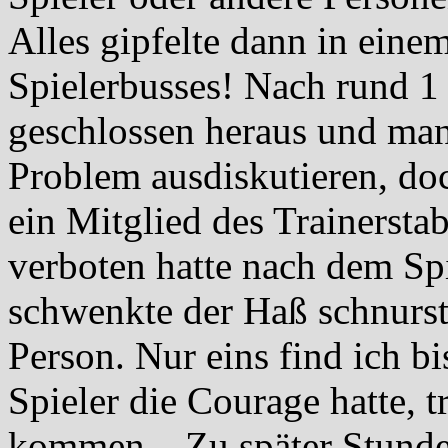
Alles gipfelte dann in einem
Spielerbusses! Nach rund 1
geschlossen heraus und man 
Problem ausdiskutieren, doc
ein Mitglied des Trainersta
verboten hatte nach dem Sp
schwenkte der Haß schnurstr
Person. Nur eins find ich bi
Spieler die Courage hatte, t
kommen... Zu später Stunde