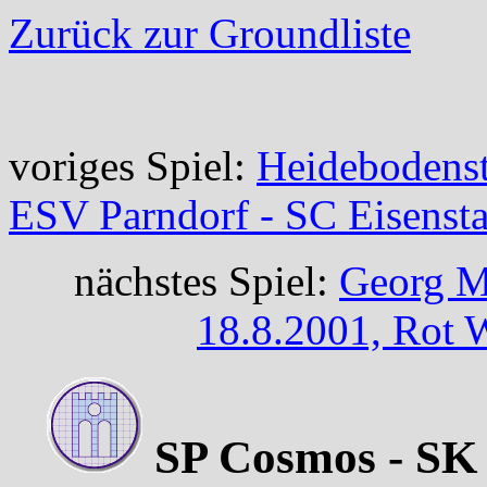
Zurück zur Groundliste
voriges Spiel:
Heidebodenst
ESV Parndorf - SC Eisensta
nächstes Spiel:
Georg Me
18.8.2001, Rot 
SP Cosmos - SK 