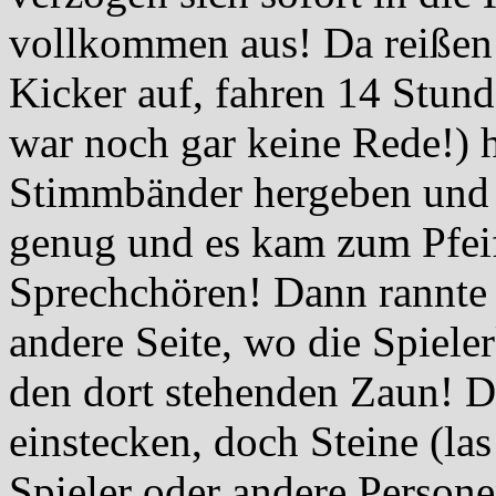
vollkommen aus! Da reißen 
Kicker auf, fahren 14 Stun
war noch gar keine Rede!) h
Stimmbänder hergeben und d
genug und es kam zum Pfeif
Sprechchören! Dann rannte 
andere Seite, wo die Spiele
den dort stehenden Zaun! D
einstecken, doch Steine (la
Spieler oder andere Persone