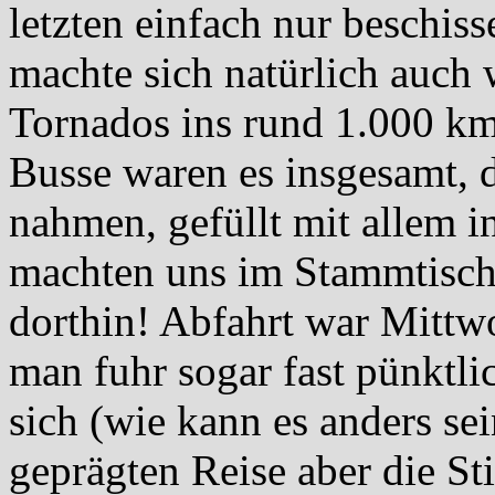
letzten einfach nur beschis
machte sich natürlich auch
Tornados ins rund 1.000 km
Busse waren es insgesamt, d
nahmen, gefüllt mit allem i
machten uns im Stammtisc
dorthin! Abfahrt war Mitt
man fuhr sogar fast pünktlic
sich (wie kann es anders se
geprägten Reise aber die 