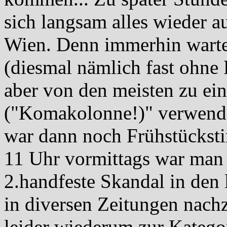
sich langsam alles wieder a
Wien. Denn immerhin warte
(diesmal nämlich fast ohne 
aber von den meisten zu e
("Komakolonne!)" verwend
war dann noch Frühstücksti
11 Uhr vormittags war man 
2.handfeste Skandal in den 
in diversen Zeitungen nachz
leider wiederum zur Katego