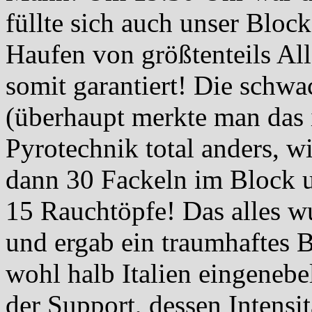
füllte sich auch unser Bloc
Haufen von größtenteils Al
somit garantiert! Die schw
(überhaupt merkte man das i
Pyrotechnik total anders, wi
dann 30 Fackeln im Block 
15 Rauchtöpfe! Das alles w
und ergab ein traumhaftes 
wohl halb Italien eingenebe
der Support, dessen Intensit