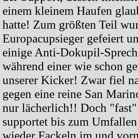
einem kleinem Haufen glaub
hatte! Zum größten Teil wu
Europacupsieger gefeiert u
einige Anti-Dokupil-Sprech
während einer wie schon ge
unserer Kicker! Zwar fiel n
gegen eine reine San Mari
nur lächerlich!! Doch "fast
supportet bis zum Umfalle
wieder Fackeln im und vorm