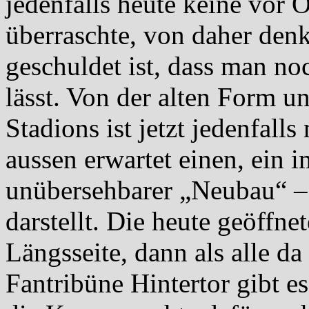
jedenfalls heute keine vor 
überraschte, von daher denk
geschuldet ist, dass man no
lässt. Von der alten Form u
Stadions ist jetzt jedenfall
aussen erwartet einen, ein
unübersehbarer „Neubau“ – 
darstellt. Die heute geöffn
Längsseite, dann als alle da
Fantribüne Hintertor gibt e