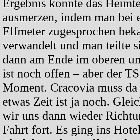
Ergebnis konnte das Heimt
ausmerzen, indem man bei e
Elfmeter zugesprochen bek
verwandelt und man teilte 
dann am Ende im oberen und
ist noch offen – aber der T
Moment. Cracovia muss da e
etwas Zeit ist ja noch. Gle
wir uns dann wieder Richtu
Fahrt fort. Es ging ins Ho