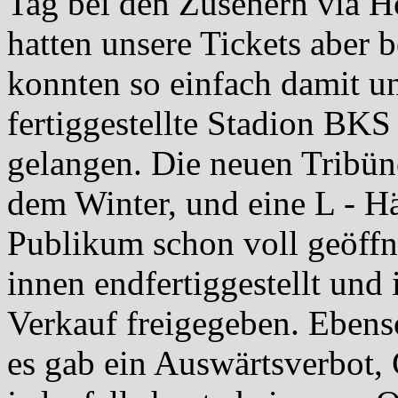
Tag bei den Zusehern via H
hatten unsere Tickets aber b
konnten so einfach damit un
fertiggestellte Stadion BK
gelangen. Die neuen Tribüne
dem Winter, und eine L - Häl
Publikum schon voll geöffn
innen endfertiggestellt und 
Verkauf freigegeben. Ebenso
es gab ein Auswärtsverbot,