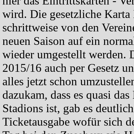
hier das Eintrittskarten - V
wird. Die gesetzliche Karta
schrittweise von den Verein
neuen Saison auf ein norm
wieder umgestellt werden. 
2015/16 auch per Gesetz un
alles jetzt schon umzustell
dazukam, dass es quasi das
Stadions ist, gab es deutli
Ticketausgabe wofür sich d