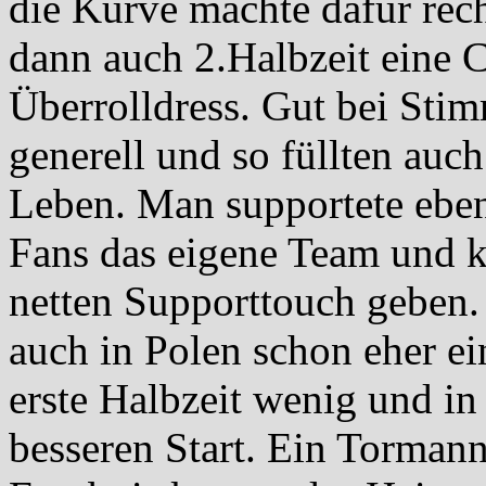
die Kurve machte dafür rec
dann auch 2.Halbzeit eine 
Überrolldress. Gut bei Sti
generell und so füllten auc
Leben. Man supportete ebe
Fans das eigene Team und k
netten Supporttouch geben. 
auch in Polen schon eher e
erste Halbzeit wenig und in
besseren Start. Ein Tormann