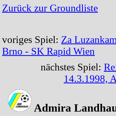
Zurück zur Groundliste
voriges Spiel:
Za Luzankami
Brno - SK Rapid Wien
nächstes Spiel:
Re
14.3.1998, 
Admira Landhaus