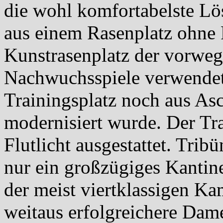
die wohl komfortabelste Lös
aus einem Rasenplatz ohne 
Kunstrasenplatz der vorweg
Nachwuchsspiele verwendet 
Trainingsplatz noch aus Asc
modernisiert wurde. Der Tra
Flutlicht ausgestattet. Tribü
nur ein großzügiges Kantin
der meist viertklassigen Ka
weitaus erfolgreichere Dam