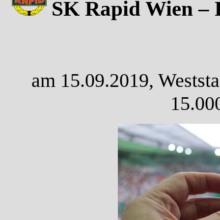
SK Rapid Wien – 
am 15.09.2019, Weststa
15.00