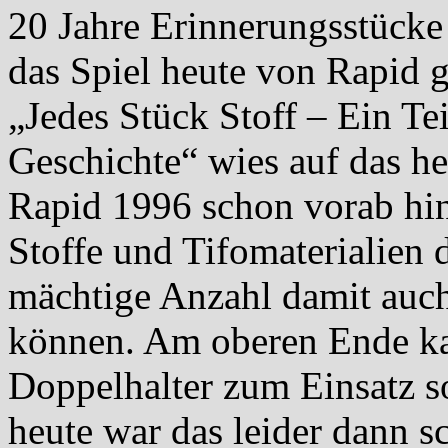
20 Jahre Erinnerungsstücke i
das Spiel heute von Rapid 
„Jedes Stück Stoff – Ein Te
Geschichte“ wies auf das h
Rapid 1996 schon vorab hin
Stoffe und Tifomaterialien 
mächtige Anzahl damit auch
können. Am oberen Ende k
Doppelhalter zum Einsatz s
heute war das leider dann s