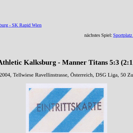
sburg - SK Rapid Wien
nächstes Spiel:
Sportplat
thletic Kalksburg - Manner Titans 5:3 (2:
2004, Tellwiese Ravellinstrasse, Österreich, DSG Liga, 50 Z