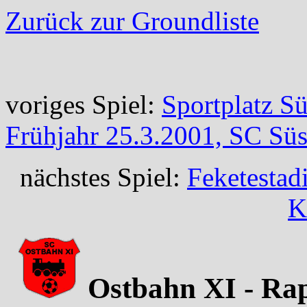
Zurück zur Groundliste
voriges Spiel:
Sportplatz S
Frühjahr 25.3.2001, SC Sü
nächstes Spiel:
Feketestad
K
Ostbahn XI - Rap