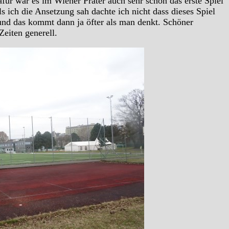
für war es im Wiener Prater auch sehr schön das erste Spiel
 ich die Ansetzung sah dachte ich nicht dass dieses Spiel
 und das kommt dann ja öfter als man denkt. Schöner
Zeiten generell.