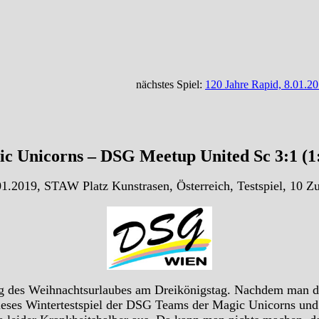
nächstes Spiel:
120 Jahre Rapid, 8.01.2
 Unicorns – DSG Meetup United Sc 3:1 (1
1.2019, STAW Platz Kunstrasen, Österreich, Testspiel, 10 Z
ug des Weihnachtsurlaubes am Dreikönigstag. Nachdem man d
ieses Wintertestspiel der DSG Teams der Magic Unicorns und