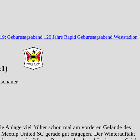
019: Geburtstagsabend 120 Jahre Rapid Geburtstagsabend Weststadion
:1)
uschauer
ie Anlage viel früher schon mal am vorderen Gelände des
 Meetup United SC gerade gut entgegen. Der Winterauftakt