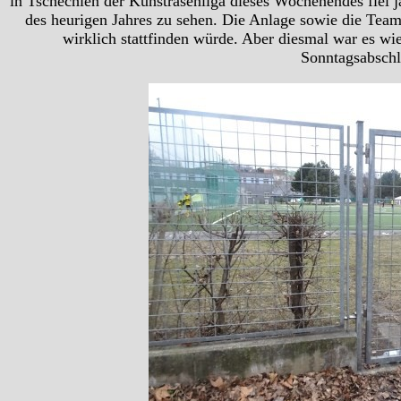
in Tschechien der Kunstrasenliga dieses Wochenendes fiel j
des heurigen Jahres zu sehen. Die Anlage sowie die Teams
wirklich stattfinden würde. Aber diesmal war es wi
Sonntagsabschlu