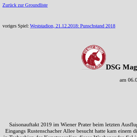
Zurück zur Groundliste
voriges Spiel:
Weststadion, 21.12.2018: Punschstand 2018
DSG Magic
am 06.0
Saisonauftakt 2019 im Wiener Prater beim letzten Ausfl
Eingangs Rustenschacher Allee besucht hatte kam einem d