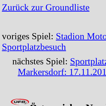
Zurück zur Groundliste
voriges Spiel:
Stadion Moto
Sportplatzbesuch
nächstes Spiel:
Sportpla
Markersdorf: 17.11.20