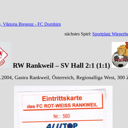
, Viktoria Bregenz - FC Dornbirn
nächstes Spiel:
Sportplatz Wienerb
RW Rankweil – SV Hall 2:1 (1:1)
.2004, Gastra Rankweil, Österreich, Regionalliga West, 300 