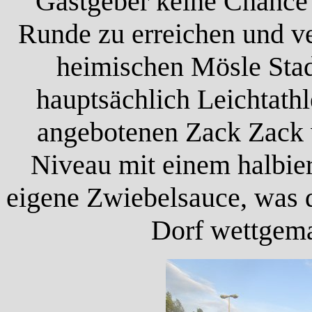
Gastgeber keine Chance 
Runde zu erreichen und ve
heimischen Mösle Stad
hauptsächlich Leichtathl
angebotenen Zack Zack w
Niveau mit einem halbie
eigene Zwiebelsauce, was d
Dorf wettgema