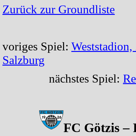
Zurück zur Groundliste
voriges Spiel:
Weststadion,
Salzburg
nächstes Spiel:
Re
FC Götzis – 