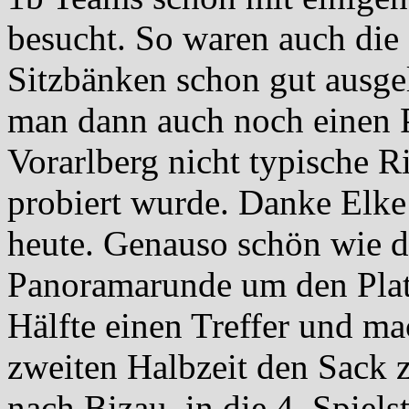
besucht. So waren auch die
Sitzbänken schon gut ausge
man dann auch noch einen Pl
Vorarlberg nicht typische R
probiert wurde. Danke Elke 
heute. Genauso schön wie 
Panoramarunde um den Platz
Hälfte einen Treffer und ma
zweiten Halbzeit den Sack z
nach Bizau, in die 4. Spiels