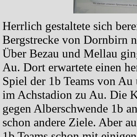
Herrlich gestaltete sich ber
Bergstrecke von Dornbirn n
Über Bezau und Mellau ging
Au. Dort erwartete einen h
Spiel der 1b Teams von Au 
im Achstadion zu Au. Die K
gegen Alberschwende 1b ant
schon andere Ziele. Aber a
1b Teams schon mit einigen