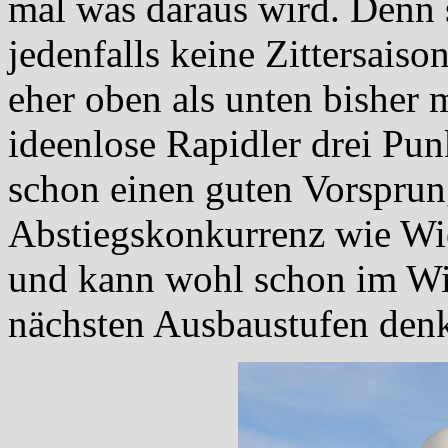
mal was daraus wird. Denn 
jedenfalls keine Zittersaiso
eher oben als unten bisher 
ideenlose Rapidler drei Pun
schon einen guten Vorsprung
Abstiegskonkurrenz wie Wie
und kann wohl schon im Win
nächsten Ausbaustufen den