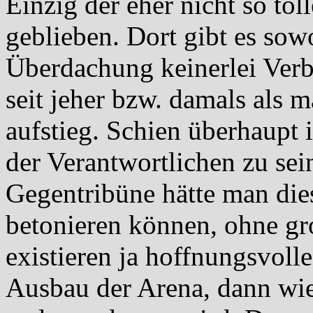
Einzig der eher nicht so tol
geblieben. Dort gibt es so
Überdachung keinerlei Ver
seit jeher bzw. damals als m
aufstieg. Schien überhaupt 
der Verantwortlichen zu se
Gegentribüne hätte man die
betonieren können, ohne gr
existieren ja hoffnungsvoll
Ausbau der Arena, dann wi