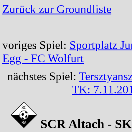
Zurück zur Groundliste
voriges Spiel:
Sportplatz J
Egg - FC Wolfurt
nächstes Spiel:
Tersztyans
TK: 7.11.201
SCR Altach - SK