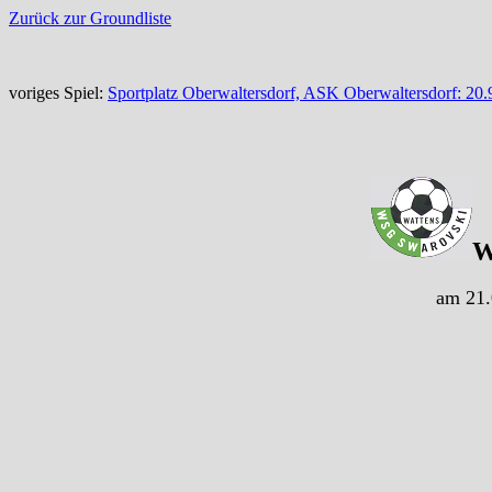
Zurück zur Groundliste
voriges Spiel:
Sportplatz Oberwaltersdorf, ASK Oberwaltersdorf: 20
W
am 21.