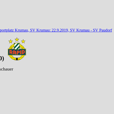
portplatz Krumau, SV Krumau: 22.9.2019, SV Krumau - SV Paudorf
0)
schauer