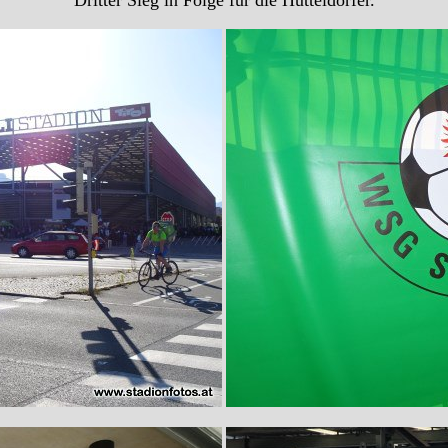
Dritter Sieg in Folge für die Hütteldorfer.