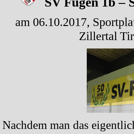
SV Fügen 1b – S
am 06.10.2017, Sportpla
Zillertal T
Nachdem man das eigentlich 