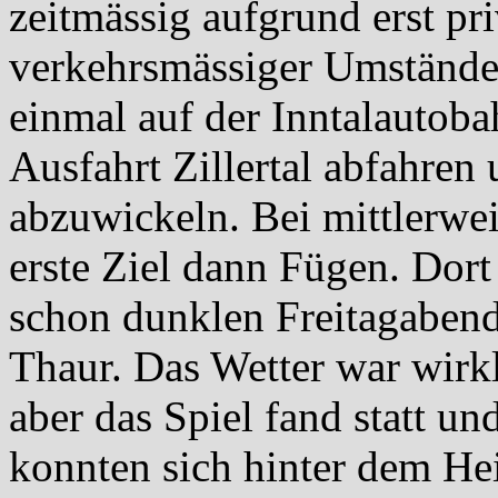
zeitmässig aufgrund erst pr
verkehrsmässiger Umstände 
einmal auf der Inntalautob
Ausfahrt Zillertal abfahre
abzuwickeln. Bei mittlerwe
erste Ziel dann Fügen. Dort
schon dunklen Freitagabend
Thaur. Das Wetter war wirkl
aber das Spiel fand statt un
konnten sich hinter dem H