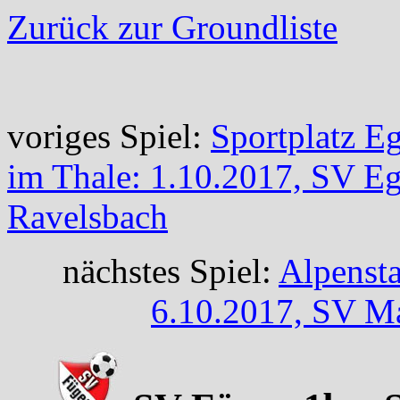
Zurück zur Groundliste
voriges Spiel:
Sportplatz E
im Thale: 1.10.2017, SV E
Ravelsbach
nächstes Spiel:
Alpenst
6.10.2017, SV M