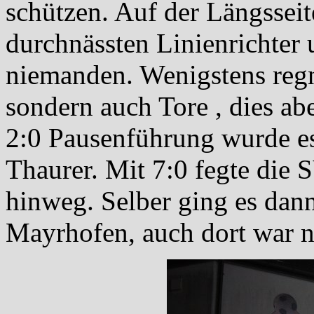
schützen. Auf der Längssei
durchnässten Linienrichter 
niemanden. Wenigstens regn
sondern auch Tore , dies abe
2:0 Pausenführung wurde es 
Thaurer. Mit 7:0 fegte die 
hinweg. Selber ging es dann 
Mayrhofen, auch dort war no