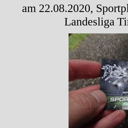
am 22.08.2020, Sportpl
Landesliga Ti