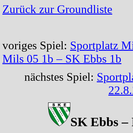
Zurück zur Groundliste
voriges Spiel:
Sportplatz M
Mils 05 1b – SK Ebbs 1b
nächstes Spiel:
Sportpl
22.8
SK Ebbs – 