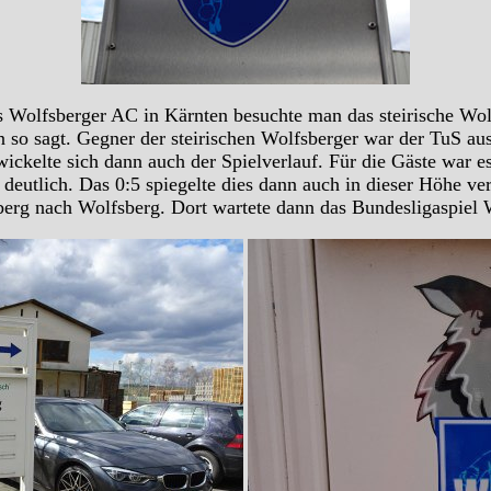
es Wolfsberger AC in Kärnten besuchte man das steirische Wo
so sagt. Gegner der steirischen Wolfsberger war der TuS aus 
wickelte sich dann auch der Spielverlauf. Für die Gäste war
deutlich. Das 0:5 spiegelte dies dann auch in dieser Höhe v
berg nach Wolfsberg. Dort wartete dann das Bundesligaspie