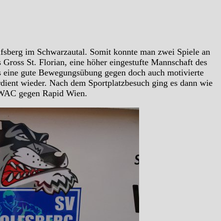
lfsberg im Schwarzautal. Somit konnte man zwei Spiele an
Gross St. Florian, eine höher eingestufte Mannschaft des
 es eine gute Bewegungsübung gegen doch auch motivierte
erdient wieder. Nach dem Sportplatzbesuch ging es dann wie
l WAC gegen Rapid Wien.