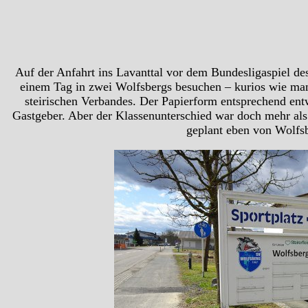
Auf der Anfahrt ins Lavanttal vor dem Bundesligaspiel d
einem Tag in zwei Wolfsbergs besuchen – kurios wie man 
steirischen Verbandes. Der Papierform entsprechend ent
Gastgeber. Aber der Klassenunterschied war doch mehr als 
geplant eben von Wolfs