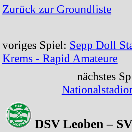
Zurück zur Groundliste
voriges Spiel:
Sepp Doll St
Krems - Rapid Amateure
nächstes Sp
Nationalstadio
DSV Leoben – SV 