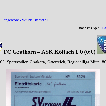
 Langenrohr - Wr. Neustädter SC
nächstes Spiel:
Fa
FC Gratkorn – ASK Köflach 1:0 (0:0)
02, Sportstadion Gratkorn, Österreich, Regionalliga Mitte, 8