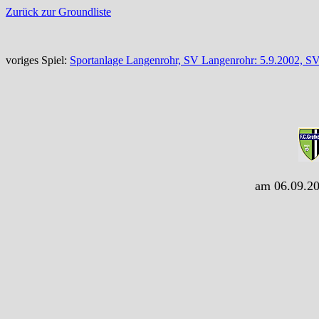
Zurück zur Groundliste
voriges Spiel:
Sportanlage Langenrohr, SV Langenrohr: 5.9.2002, SV
am 06.09.20