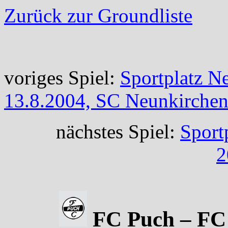
Zurück zur Groundliste
voriges Spiel:
Sportplatz N
13.8.2004, SC Neunkirchen
nächstes Spiel:
Sport
2
FC Puch – FC 