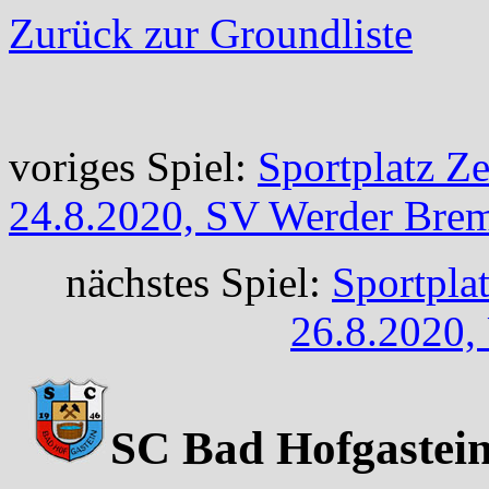
Zurück zur Groundliste
voriges Spiel:
Sportplatz Ze
24.8.2020, SV Werder Brem
nächstes Spiel:
Sportpla
26.8.2020,
SC Bad Hofgastein