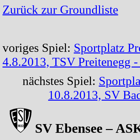
Zurück zur Groundliste
voriges Spiel:
Sportplatz P
4.8.2013, TSV Preitenegg 
nächstes Spiel:
Sportpl
10.8.2013, SV Bad
SV Ebensee – ASK