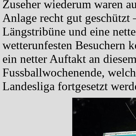
Zuseher wiederum waren a
Anlage recht gut geschützt 
Längstribüne und eine nett
wetterunfesten Besuchern k
ein netter Auftakt an diesem
Fussballwochenende, welch
Landesliga fortgesetzt werde