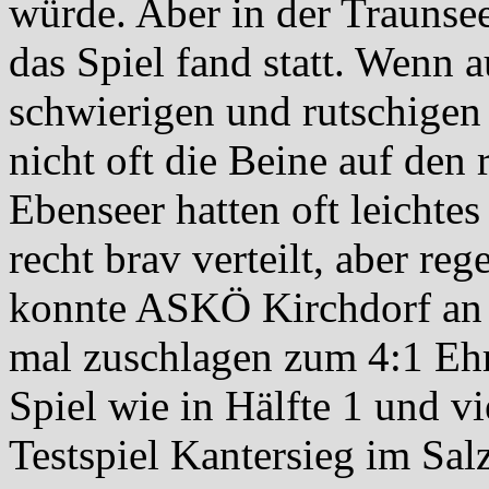
würde. Aber in der Traunsee
das Spiel fand statt. Wenn a
schwierigen und rutschigen 
nicht oft die Beine auf den 
Ebenseer hatten oft leichtes
recht brav verteilt, aber re
konnte ASKÖ Kirchdorf an 
mal zuschlagen zum 4:1 Ehre
Spiel wie in Hälfte 1 und v
Testspiel Kantersieg im Sa