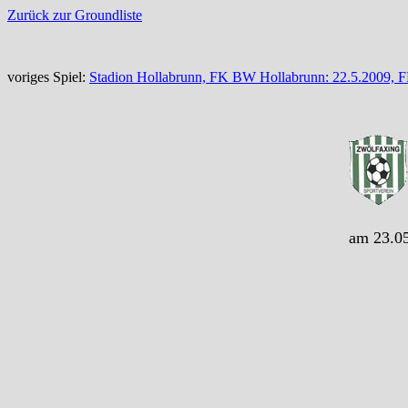
Zurück zur Groundliste
voriges Spiel:
Stadion Hollabrunn, FK BW Hollabrunn: 22.5.2009, F
am 23.05