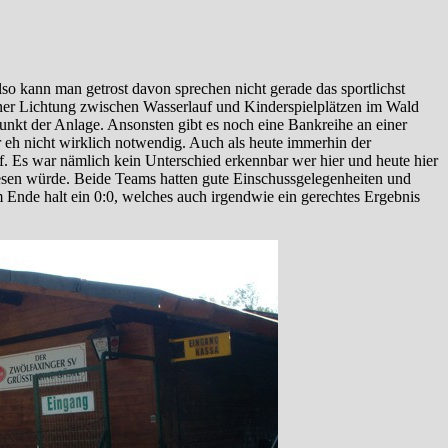
lso kann man getrost davon sprechen nicht gerade das sportlichst
 einer Lichtung zwischen Wasserlauf und Kinderspielplätzen im Wald
unkt der Anlage. Ansonsten gibt es noch eine Bankreihe an einer
r eh nicht wirklich notwendig. Auch als heute immerhin der
auf. Es war nämlich kein Unterschied erkennbar wer hier und heute hier
esen würde. Beide Teams hatten gute Einschussgelegenheiten und
Ende halt ein 0:0, welches auch irgendwie ein gerechtes Ergebnis