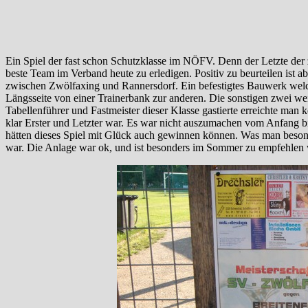
Ein Spiel der fast schon Schutzklasse im NÖFV. Denn der Letzte der z
beste Team im Verband heute zu erledigen. Positiv zu beurteilen ist 
zwischen Zwölfaxing und Rannersdorf. Ein befestigtes Bauwerk welche
Längsseite von einer Trainerbank zur anderen. Die sonstigen zwei wei
Tabellenführer und Fastmeister dieser Klasse gastierte erreichte man 
klar Erster und Letzter war. Es war nicht auszumachen vom Anfang 
hätten dieses Spiel mit Glück auch gewinnen können. Was man besond
war. Die Anlage war ok, und ist besonders im Sommer zu empfehlen