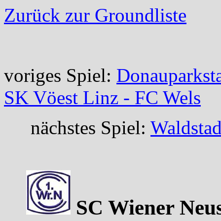
Zurück zur Groundliste
voriges Spiel:
Donauparksta
SK Vöest Linz - FC Wels
nächstes Spiel:
Waldstad
SC Wiener Neus