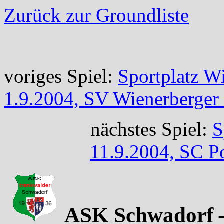
Zurück zur Groundliste
voriges Spiel:
Sportplatz W
1.9.2004, SV Wienerberger
nächstes Spiel:
S
11.9.2004, SC P
ASK Schwadorf –