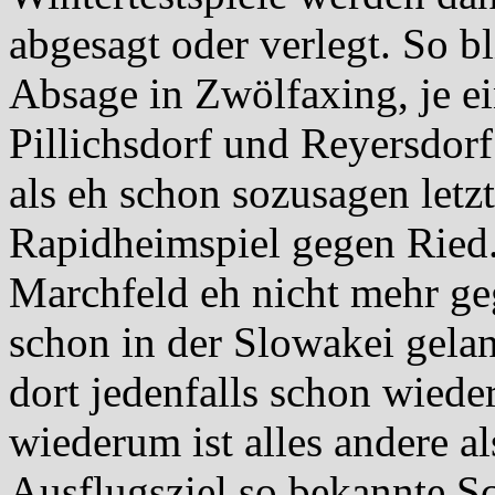
abgesagt oder verlegt. So b
Absage in Zwölfaxing, je ei
Pillichsdorf und Reyersdor
als eh schon sozusagen let
Rapidheimspiel gegen Ried.
Marchfeld eh nicht mehr ge
schon in der Slowakei gela
dort jedenfalls schon wiede
wiederum ist alles andere al
Ausflugsziel so bekannte Sc