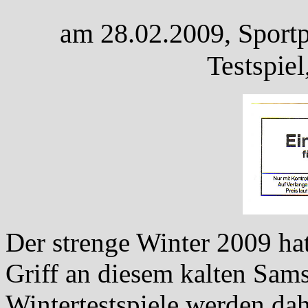
am 28.02.2009, Sportp
Testspie
Der strenge Winter 2009 ha
Griff an diesem kalten Sam
Wintertestspiele werden dah