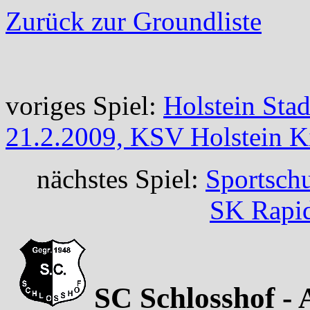
Zurück zur Groundliste
voriges Spiel:
Holstein Sta
21.2.2009, KSV Holstein K
nächstes Spiel:
Sportsch
SK Rapi
SC Schlosshof - 