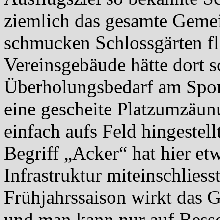
ziemlich das gesamte Gemei
schmucken Schlossgärten fl
Vereinsgebäude hätte dort s
Überholungsbedarf am Spor
eine gescheite Platzumzäun
einfach aufs Feld hingestel
Begriff „Acker“ hat hier et
Infrastruktur miteinschliess
Frühjahrssaison wirkt das 
und man kann nur auf Besse