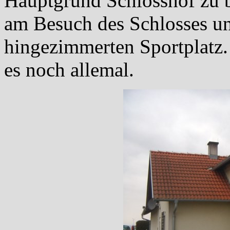
Hauptgrund Schlosshof zu b
am Besuch des Schlosses un
hingezimmerten Sportplatz. 
es noch allemal.