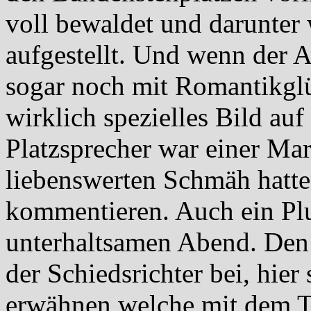
voll bewaldet und darunter
aufgestellt. Und wenn der A
sogar noch mit Romantikgl
wirklich spezielles Bild au
Platzsprecher war einer Ma
liebenswerten Schmäh hatte,
kommentieren. Auch ein Plu
unterhaltsamen Abend. Den 
der Schiedsrichter bei, hier
erwähnen welche mit dem Te