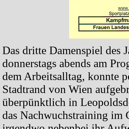
Das dritte Damenspiel des J
donnerstags abends am Pro
dem Arbeitsalltag, konnte 
Stadtrand von Wien aufgeb
überpünktlich in Leopoldsd
das Nachwuchstraining im
irgendwo nebenbei ihr Auf