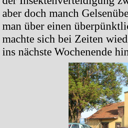
der Insektenverteidigung zw
aber doch manch Gelsenüber
man über einen überpünktlic
machte sich bei Zeiten wi
ins nächste Wochenende hin