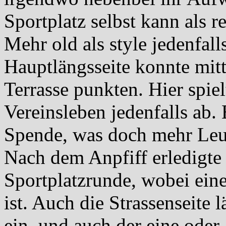
Sportplatz selbst kann als r
Mehr old als style jedenfal
Hauptlängsseite konnte mit
Terrasse punkten. Hier spie
Vereinsleben jedenfalls ab. 
Spende, was doch mehr Leut
Nach dem Anpfiff erledigte
Sportplatzrunde, wobei eine
ist. Auch die Strassenseite
ein, und auch der eine oder