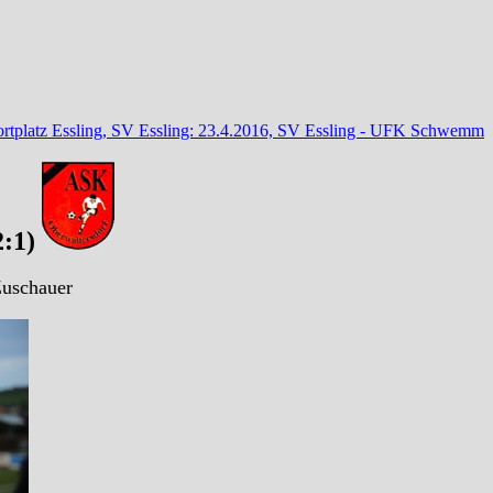
rtplatz Essling, SV Essling: 23.4.2016, SV Essling - UFK Schwemm
2:1)
Zuschauer