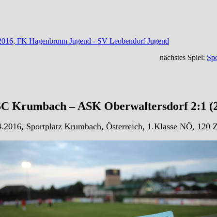
.2016, FK Hagenbrunn Jugend - SV Leobendorf Jugend
nächstes Spiel:
Spo
C Krumbach – ASK Oberwaltersdorf 2:1 (
.2016, Sportplatz Krumbach, Österreich, 1.Klasse NÖ, 120 