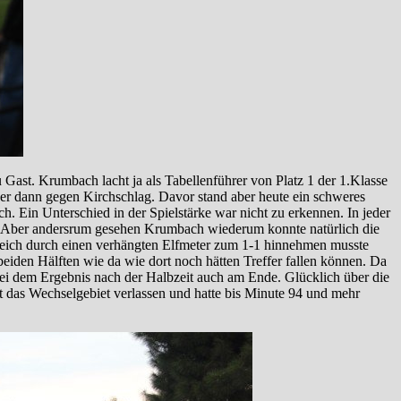
st. Krumbach lacht ja als Tabellenführer von Platz 1 der 1.Klasse
er dann gegen Kirchschlag. Davor stand aber heute ein schweres
 Ein Unterschied in der Spielstärke war nicht zu erkennen. In jeder
t. Aber andersrum gesehen Krumbach wiederum konnte natürlich die
gleich durch einen verhängten Elfmeter zum 1-1 hinnehmen musste
eiden Hälften wie da wie dort noch hätten Treffer fallen können. Da
s bei dem Ergebnis nach der Halbzeit auch am Ende. Glücklich über die
 das Wechselgebiet verlassen und hatte bis Minute 94 und mehr