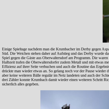
Einige Spieltage nachdem man die Krumbacher im Derby gegen Aspang
Süd. Die Weichen stehen daher auf Aufstieg und das Derby wurde da
Spiel gegen die Gäste aus Oberwaltersdorf am Programm. Die waren n
Halbzeit trafen die Oberwaltersdorfer zudem Metall und mit etwas 
Effizienz auf ihrer Seite verbuchen und auch die Routine das Ergeb
drückte man wieder etwas an. So gelang noch vor der Pause wieder di
aber keine weiteren Bälle regulär im Netz landeten und auch der Schie
drei Zähler konnte Krumbach damit wieder einen weiteren Schritt Ri
sicherlich alles gegeben.