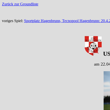
Zurück zur Groundliste
voriges Spiel:
Sportplatz Hagenbrunn, Tecnopool Hagenbrunn: 20.4
US
am 22.04