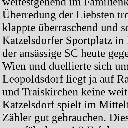
weitestgehend im Familienk
Überredung der Liebsten tr
klappte überraschend und 
Katzelsdorfer Sportplatz in
der ansässige SC heute geg
Wien und duellierte sich um
Leopoldsdorf liegt ja auf R
und Traiskirchen keine weit
Katzelsdorf spielt im Mitte
Zähler gut gebrauchen. Dies