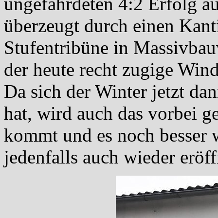
ungefährdeten 4:2 Erfolg au
überzeugt durch einen Kan
Stufentribüne in Massivbau
der heute recht zugige Win
Da sich der Winter jetzt da
hat, wird auch das vorbei g
kommt und es noch besser w
jedenfalls auch wieder eröff