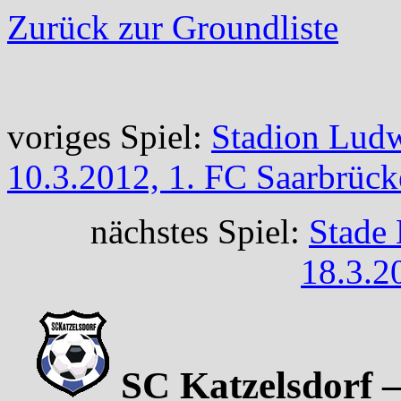
Zurück zur Groundliste
voriges Spiel:
Stadion Ludw
10.3.2012, 1. FC Saarbrück
nächstes Spiel:
Stade 
18.3.2
SC Katzelsdorf –