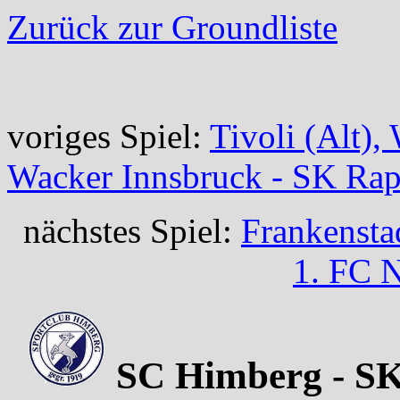
Zurück zur Groundliste
voriges Spiel:
Tivoli (Alt),
Wacker Innsbruck - SK Ra
nächstes Spiel:
Frankensta
1. FC N
SC Himberg - SK