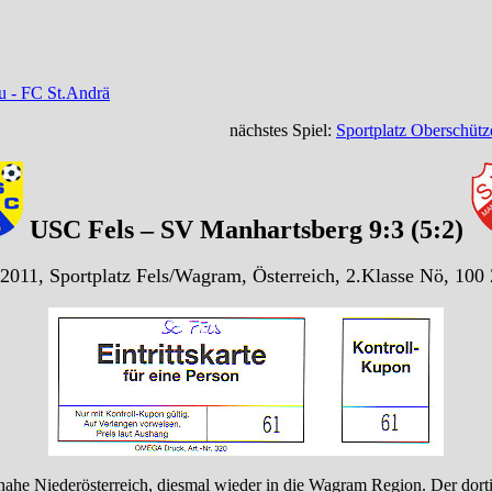
 - FC St.Andrä
nächstes Spiel:
Sportplatz Oberschüt
USC Fels – SV Manhartsberg 9:3 (5:2)
2011, Sportplatz Fels/Wagram, Österreich, 2.Klasse Nö, 100
he Niederösterreich, diesmal wieder in die Wagram Region. Der dorti