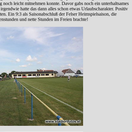
g noch leicht mitnehmen konnte. Davor gabs noch ein unterhaltsames
 irgendwie hatte das dann alles schon etwas Urlaubscharakter. Positiv
en. Ein 9:3 als Saisonabschluß der Felser Heimspielsaison, die
enstunden und nette Stunden im Freien brachte!