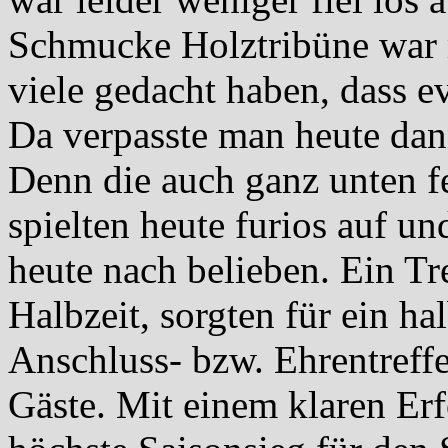
Schmucke Holztribüne war m
viele gedacht haben, dass ev
Da verpasste man heute dan
Denn die auch ganz unten f
spielten heute furios auf un
heute nach belieben. Ein Tr
Halbzeit, sorgten für ein ha
Anschluss- bzw. Ehrentreffer
Gäste. Mit einem klaren Erf