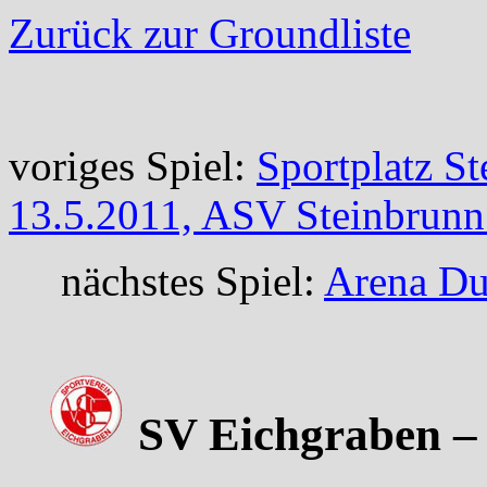
Zurück zur Groundliste
voriges Spiel:
Sportplatz S
13.5.2011, ASV Steinbrun
nächstes Spiel:
Arena Dub
SV Eichgraben – 