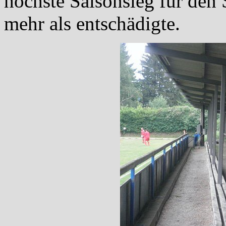
höchste Saisonsieg für de
mehr als entschädigte.