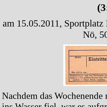
(3
am 15.05.2011, Sportplatz 
Nö, 5
Nachdem das Wochenende m
ins Wasser fiel, war es aufg