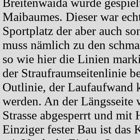
Breitenwaida wurde gespielt
Maibaumes. Dieser war echt
Sportplatz der aber auch son
muss nämlich zu den schmal
so wie hier die Linien mark
der Straufraumseitenlinie b
Outlinie, der Laufaufwand k
werden. An der Längsseite w
Strasse abgesperrt und mit
Einziger fester Bau ist da